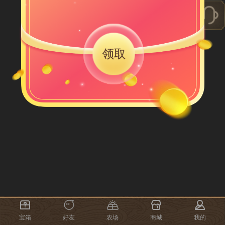
领取
宝箱
好友
农场
商城
我的